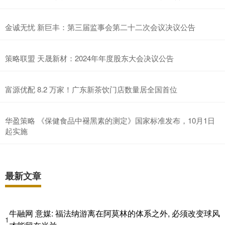
金诚无忧 新巨丰：第三届监事会第二十二次会议决议公告
策略联盟 天晟新材：2024年年度股东大会决议公告
富源优配 8.2 万家！广东新茶饮门店数量居全国首位
华盈策略 《保健食品中褪黑素的测定》国家标准发布，10月1日
起实施
最新文章
牛融网 意媒: 福法纳游离在阿莫林的体系之外, 必须改变球风
1