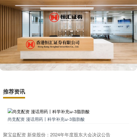
推荐资讯
尚竞配资 漫话用药丨科学补充ω-3脂肪酸
聚宝盆配资 新柴股份：2024年年度股东大会决议公告