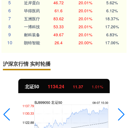
5
近岸蛋白
46.72
20.01%
5.62%
6
毕得医药
61.6
20.01%
6.12%
7
五洲医疗
83.62
20.01%
18.37%
8
一博科技
53.33
20.01%
17.26%
9
耐科装备
49.67
20.01%
6.83%
10
朗特智能
26.4
20.00%
17.06%
沪深京行情 实时轮播
北证50
1134.24
11.37
1.01%