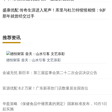
盛康优配 传奇生涯进入尾声！库里与杜兰特惺惺相惜：9岁
那年就曾经交过手
推荐资讯
德恒财富 壶关：山水引客 文艺添彩
金诚无忧 新巨丰：第三届监事会第二十二次会议决议公告
富源优配 8.2 万家！广东新茶饮门店数量居全国首位
华盈策略 《保健食品中褪黑素的测定》国家标准发布，10月1日
起实施