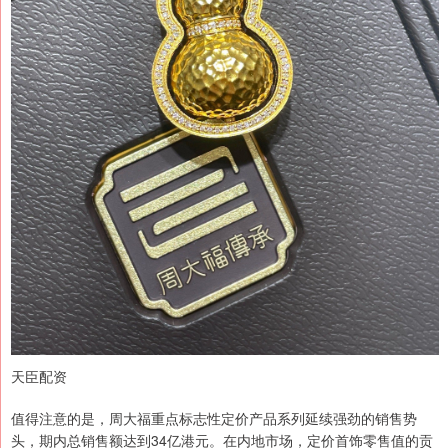
天臣配资
值得注意的是，周大福重点标志性定价产品系列延续强劲的销售势
头，期内总销售额达到34亿港元。在内地市场，定价首饰零售值的贡