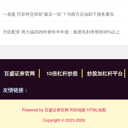
一鼎盈 巴菲特交班前“最后一役”？为西方石油卸下债务重负
天臣配资 周大福2026年财年半年报：集团毛利率维持30%以上
百盛证券官网
10倍杠杆炒股
炒股加杠杆平台
友情链接：
Powered by
百盛证券官网
RSS地图
HTML地图
Copyright
© 2023-2026