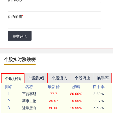
你的邮箱
*
提交评论
个股实时涨跌榜
个股跌幅
个股流入
个股流出
换手率
个股涨幅
排名
名称
最新价
涨幅
换手率
1
百普赛斯
77.7
20.00%
3.62%
2
药康生物
39.97
19.99%
2.97%
3
近岸蛋白
56.06
19.99%
5.56%