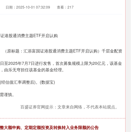
日期：2025-10-01 07:32:09
查看：217
（原标题：汇添富国证港股通消费主题ETF开启认购）千层金配资
月18日至2025年7月7日进行发售，首次募集规模上限为20亿元，该基金
金，由乐无穹担任该基金的基金经理。
经估值汇率调整后)。(数据宝)
需谨慎。
百盛证券官网提示：文章来自网络，不代表本站观点。
调整大额申购、定期定额投资及转换转入业务限额的公告