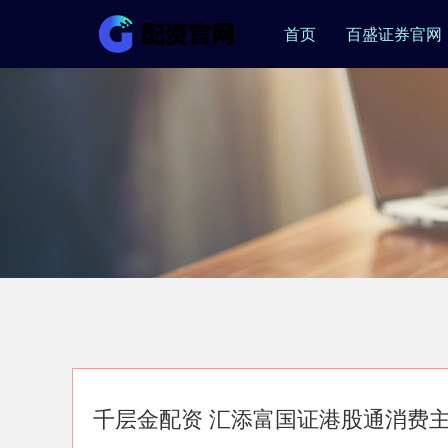
首页
百盛证券官网
千层金配资 汇添富国证港股通消费主