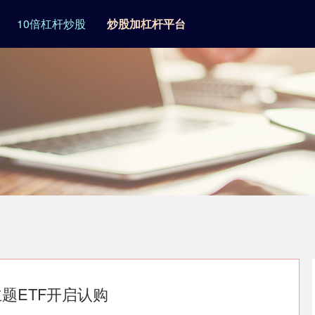
10倍杠杆炒股
炒股加杠杆平台
题ETF开启认购