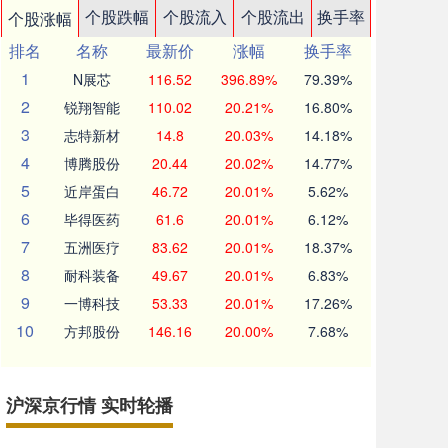
个股跌幅
个股流入
个股流出
换手率
个股涨幅
排名
名称
最新价
涨幅
换手率
1
N展芯
116.52
396.89%
79.39%
2
锐翔智能
110.02
20.21%
16.80%
3
志特新材
14.8
20.03%
14.18%
4
博腾股份
20.44
20.02%
14.77%
5
近岸蛋白
46.72
20.01%
5.62%
6
毕得医药
61.6
20.01%
6.12%
7
五洲医疗
83.62
20.01%
18.37%
8
耐科装备
49.67
20.01%
6.83%
9
一博科技
53.33
20.01%
17.26%
10
方邦股份
146.16
20.00%
7.68%
沪深京行情 实时轮播