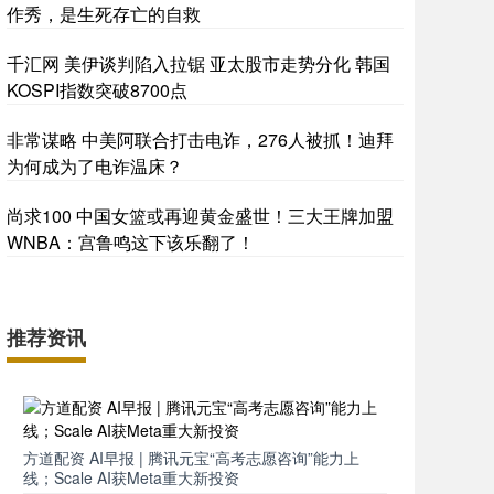
作秀，是生死存亡的自救
千汇网 美伊谈判陷入拉锯 亚太股市走势分化 韩国
KOSPI指数突破8700点
非常谋略 中美阿联合打击电诈，276人被抓！迪拜
为何成为了电诈温床？
尚求100 中国女篮或再迎黄金盛世！三大王牌加盟
WNBA：宫鲁鸣这下该乐翻了！
推荐资讯
方道配资 AI早报 | 腾讯元宝“高考志愿咨询”能力上
线；Scale AI获Meta重大新投资