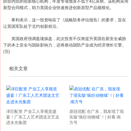
防部内部的创新核心机构，年度专项预算不低于4亿英镑。该机构采用
新型合同模式，助力英国企业快速推进创新原型产品规模化。
希利表示，这一投资响应了《战略防务评估报告》的要求，旨在
让英国军队处于北约创新前沿。
英国政府强调盈珑操盘，此次投资不仅将提升英国在新安全威胁
下的本土安全与国际影响力，还将推动国防产业成为经济增长引擎。
(完)
相关文章
泽巨配资 产业工人享视觉盛
鼎冠优配 在广东，我发现了现
宴！广东工人艺术团送文艺走
实版“疯狂动物城”！| 好看·南
进永光集团
方号