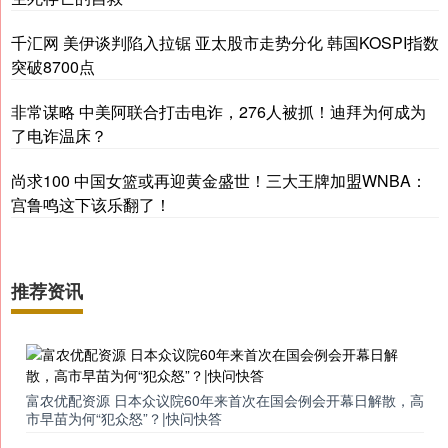
千汇网 美伊谈判陷入拉锯 亚太股市走势分化 韩国KOSPI指数
突破8700点
非常谋略 中美阿联合打击电诈，276人被抓！迪拜为何成为
了电诈温床？
尚求100 中国女篮或再迎黄金盛世！三大王牌加盟WNBA：
宫鲁鸣这下该乐翻了！
推荐资讯
富农优配资源 日本众议院60年来首次在国会例会开幕日解散，高
市早苗为何“犯众怒”？|快问快答