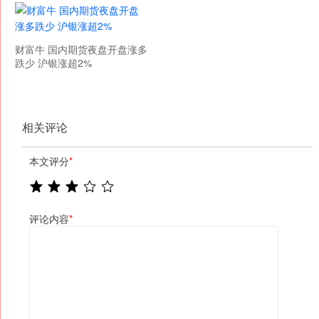
财富牛 国内期货夜盘开盘涨多
跌少 沪银涨超2%
相关评论
本文评分
*
评论内容
*