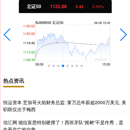
北证50
1122.88
3.42
0.30%
热点资讯
恒运资本 芝加哥火焰财务总监: 莱万总年薪超2000万美元, 美
职联仅次于梅西
信汇网 德拉富恩特别硬撑了！西班牙队“摇树”不是作秀，是
生死存亡的自救