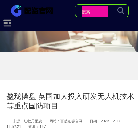
盈珑操盘 英国加大投入研发无人机技术
等重点国防项目
来源：红牡丹配资
网站：百盛证券官网
日期：2025-12-17
15:52:21
查看：197