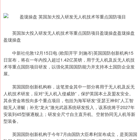
英国加大投入研发无人机技术等重点国防项目盈珑操盘盈珑操盘
盈珑操盘
中新社伦敦12月15日电 (欧阳开宇 刘施岑)英国国防创新机构15
日宣布，将在一年内投入超过1.42亿英镑，用于无人机及反无人机技
术等重点国防项目研发，以强化英国国防能力并支持本土国防企业发
展。
英国国防创新机构称，这笔资金其中一部分将用于无人机及反无
人机技术研发，应对“无人机入侵威胁”，保护英国本土及盟友安全。
其余资金将投向多个重点项目，包括为海军研发“亚瑟王神剑”人工智
能无人潜艇；补充“龙火”激光武器系统研发投入，该系统将于2027年
安装到45型驱逐舰上；研发全尺寸自主直升机、空射协同无人机等新
型装备。
英国国防创新机构于今年7月由国防大臣希利宣布成立，是英国国