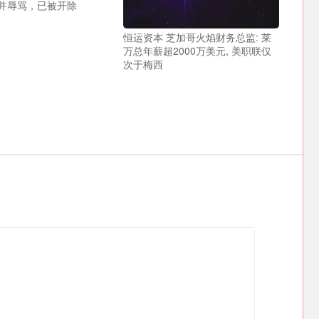
并辱骂，已被开除
恒运资本 芝加哥火焰财务总监: 莱
万总年薪超2000万美元, 美职联仅
次于梅西