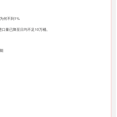
为何不到1%
年进口量已降至日均不足10万桶。
能