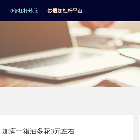
10倍杠杆炒股
炒股加杠杆平台
调，加满一箱油多花3元左右