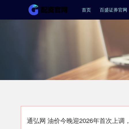
首页
百盛证券官网
通弘网 油价今晚迎2026年首次上