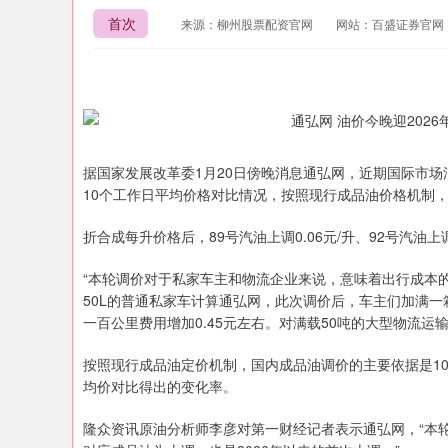
首次
来源：柳州股票配资官网
网站：百盛证券官网
据国家发展改革委1月20日傍晚消息通弘网，近期国际市场
10个工作日平均价格对比情况，按照现行成品油价格机制，自
折合成每升价格后，89号汽油上调0.06元/升、92号汽油上调0
“本轮调价对于私家车主和物流企业来说，意味着出行成本
50L的普通私家车计算通弘网，此次调价后，车主们加满一箱
一百公里费用增加0.45元左右。对满载50吨的大型物流运
按照现行成品油定价机制，国内成品油调价的主要依据是1
均价对比得出的变化率。
隆众资讯原油分析师李彦对第一财经记者表示通弘网，“本