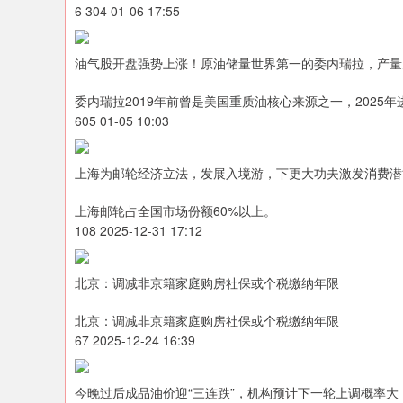
6 304 01-06 17:55
油气股开盘强势上涨！原油储量世界第一的委内瑞拉，产量
委内瑞拉2019年前曾是美国重质油核心来源之一，2025
605 01-05 10:03
上海为邮轮经济立法，发展入境游，下更大功夫激发消费潜
上海邮轮占全国市场份额60%以上。
108 2025-12-31 17:12
北京：调减非京籍家庭购房社保或个税缴纳年限
北京：调减非京籍家庭购房社保或个税缴纳年限
67 2025-12-24 16:39
今晚过后成品油价迎“三连跌”，机构预计下一轮上调概率大