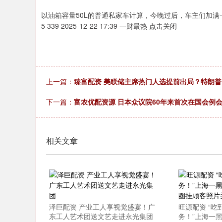
以油箱容量50L的普通私家车计算，今晚过后，车主们加满一
5 339 2025-12-22 17:39 一财最热 点击关闭
上一篇：
臻富配资 美联储主席热门人选提前出局？特朗
下一篇：
富农优配资源 日本众议院60年来首次在国会例会
相关文章
泽巨配资 产业工人享视觉盛宴！广
旺源配资 “
东工人艺术团送文艺走进永光集团
务！”上海一