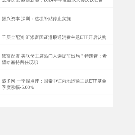
振兴资本 深圳：这项补贴停止实施
千层金配资 汇添富国证港股通消费主题ETF开启认购
臻富配资 美联储主席热门人选提前出局？特朗普：希
望哈塞特留任现职
盛多网 一季报点评：国泰中证内地运输主题ETF基金
季度涨幅-5.00%