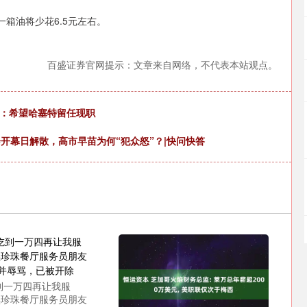
箱油将少花6.5元左右。
百盛证券官网提示：文章来自网络，不代表本站观点。
普：希望哈塞特留任现职
开幕日解散，高市早苗为何“犯众怒”？|快问快答
吃到一万四再让我服
黑珍珠餐厅服务员朋友