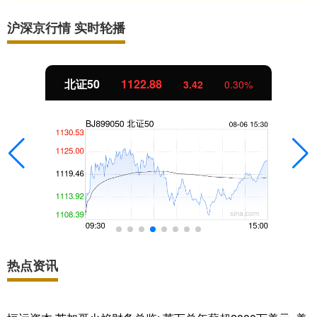
沪深京行情 实时轮播
北证50
1122.88
3.42
0.30%
热点资讯