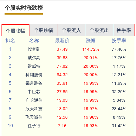
个股实时涨跌榜
个股跌幅
个股流入
个股流出
换手率
个股涨幅
排名
名称
最新价
涨幅
换手率
1
N津富
37.49
114.72%
77.46%
2
威尔高
39.83
20.01%
17.76%
3
锴威特
77.82
20.00%
1.17%
4
科翔股份
64.32
20.00%
12.21%
5
蜀道装备
33.61
19.99%
11.69%
6
中巨芯
27.85
19.99%
32.20%
7
广哈通信
19.03
19.99%
5.84%
8
欣天科技
18.02
19.97%
28.44%
9
飞天诚信
12.56
19.96%
8.49%
10
任子行
7.16
19.93%
31.42%