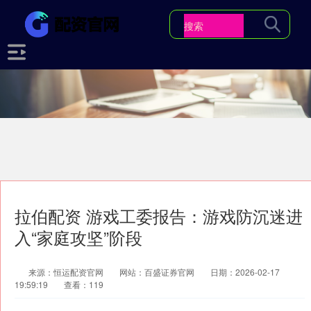
拉伯配资 游戏工委报告：游戏防沉迷进
入“家庭攻坚”阶段
来源：恒运配资官网
网站：百盛证券官网
日期：2026-02-17
19:59:19
查看：119