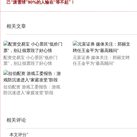
己“滚雪球”90%的人输在“等不起”！
相关文章
配资交易宝 小心景区“低价门
元富证券 媒体关注：郑丽文聘
票”，别让假票毁了好心情
任王金平为“最高顾问”
拉伯配资 游戏工委报告：游戏
防沉迷进入“家庭攻坚”阶段
相关评论
本文评分
*