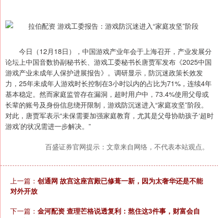
今日（12月18日），中国游戏产业年会于上海召开，产业发展分
论坛上中国音数协副秘书长、游戏工委秘书长唐贾军发布《2025中国
游戏产业未成年人保护进展报告》。调研显示，防沉迷政策长效发
力，25年未成年人游戏时长控制在3小时以内的占比为71%，连续4年
基本稳定。然而家庭监管存在漏洞，超时用户中，73.4%使用父母或
长辈的账号及身份信息绕开限制，游戏防沉迷进入“家庭攻坚”阶段。
对此，唐贾军表示“未保需要加强家庭教育，尤其是父母协助孩子‘超时
游戏’的状况需进一步解决。”
百盛证券官网提示：文章来自网络，不代表本站观点。
上一篇：
创通网 故宫这座宫殿已修葺一新，因为太奢华还是不能
对外开放
下一篇：
金河配资 查理芒格说透复利：熬住这3件事，财富会自