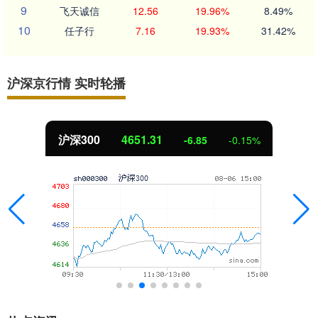
9
飞天诚信
12.56
19.96%
8.49%
10
任子行
7.16
19.93%
31.42%
沪深京行情 实时轮播
沪深300
4651.31
-6.85
-0.15%