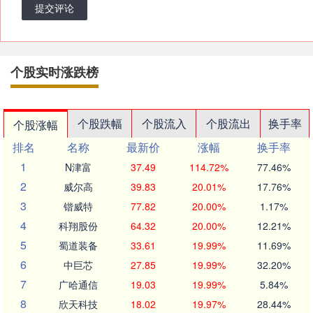
提交评论
个股实时涨跌榜
个股跌幅
个股流入
个股流出
换手率
个股涨幅
排名
名称
最新价
涨幅
换手率
1
N津富
37.49
114.72%
77.46%
2
威尔高
39.83
20.01%
17.76%
3
锴威特
77.82
20.00%
1.17%
4
科翔股份
64.32
20.00%
12.21%
5
蜀道装备
33.61
19.99%
11.69%
6
中巨芯
27.85
19.99%
32.20%
7
广哈通信
19.03
19.99%
5.84%
8
欣天科技
18.02
19.97%
28.44%